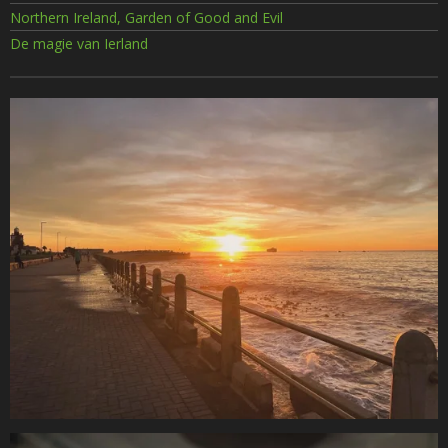
Northern Ireland, Garden of Good and Evil
De magie van Ierland